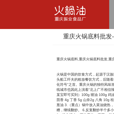
重庆火锅底料批发
重庆火锅底料,重庆火锅底料批发,重
火锅是中国的饮食方式，起源于汉族
头船工纤夫的粗放餐饮方式，后随着社
化符号”之首。重庆火锅的独特风味
线城市也因此上演着“北上广不相信辣
某宝即可买到）100g 猪油 100g 鸡油
茴香 4g 丁香 5g 山奈2g 八角 10
葱油 3.（重点）锅中放入菜油烧热
糟，继续翻炒。 6.反复翻炒半个多