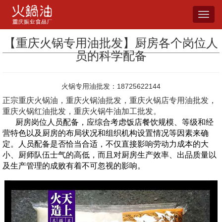
Toggl
navig
【重庆火锅专用油批发】厨房各个岗位人
员的科学配备
火锅专用油批发：18725622144
正宗重庆火锅油，重庆火锅油批发，重庆火锅店专用油批发，
重庆火锅红油批发，重庆火锅牛油加工批发。
厨房岗位人员配备，应综合考虑饭店餐饮规模、等级和经
营特色以及厨房的布局状况和组织机构设置情况等因素来确
定。人员配备是否恰当合适，不仅直接影响劳动力成本的大
小、厨师队伍士气的高低，而且对厨房生产效率、出品质量以
及生产管理的成败有着不可忽视的影响。