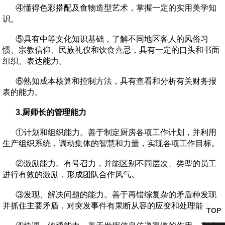
④懂得色彩搭配及食物造型艺术，掌握一定的实用美学知
识。
⑤具有中等文化知识基础，了解不同地区客人的风俗习
惯、宗教信仰、民族礼仪和饮食喜忌，具有一定的口头和书面
组织、表达能力。
⑥熟知成本核算和控制方法，具有查看和分析有关财务报
表的能力。
3.厨师长的管理能力
①计划和组织能力。善于制定厨房各项工作计划，并利用
生产组织系统，调动集体的智慧和力量，实现各项工作目标。
②激励能力。有号召力，并能区别不同层次、类型的员工
进行有效的激励，形成团队合作风气。
③发现、解决问题的能力。善于再错综复杂的矛盾种发现
并抓住主要矛盾，对突发事件有果断从容的应变和处理能力。
TOP