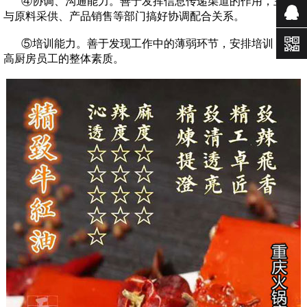
④协调、沟通能力。善于发挥信息传递渠道的作用，主动
与原料采供、产品销售等部门搞好协调配合关系。
咨询
⑤培训能力。善于发现工作中的薄弱环节，安排培训，提
高厨房员工的整体素质。