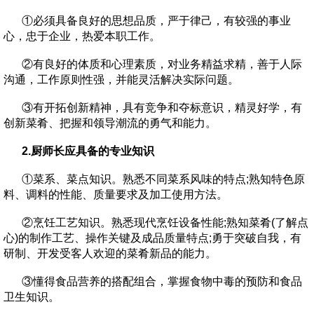
①必须具备良好的思想品质，严于律己，有较强的事业
心，忠于企业，热爱本职工作。
②有良好的体质和心理素质，对业务精益求精，善于人际
沟通，工作原则性强，并能灵活解决实际问题。
③有开拓创新精神，具有竞争和夺标意识，精灵好学，有
创新菜肴、把握和领导潮流的勇气和能力。
2.厨师长应具备的专业知识
①菜系、菜点知识。熟悉不同菜系风味的特点;熟知特色原
料、调料的性能、质量要求及加工使用方法。
②烹饪工艺知识。熟悉现代烹饪设备性能;熟知菜肴(了解点
心)的制作工艺、操作关键及成品质量特点;勇于突破自我，有
研制、开发受客人欢迎的菜肴新品的能力。
③懂得食品营养的搭配组合，掌握食物中毒的预防和食品
卫生知识。